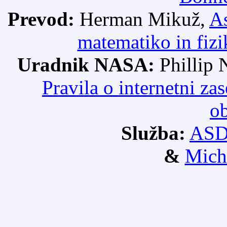
Prevod:
Herman Mikuž,
A
matematiko in fizi
Uradnik NASA:
Phillip
Pravila o internetni 
ob
Služba:
AS
&
Mich