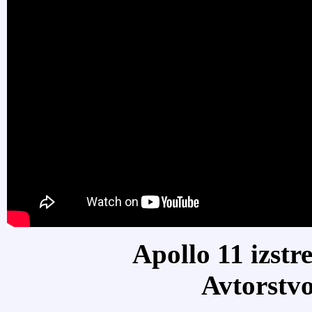
Apollo 11 izstr
Avtorstv