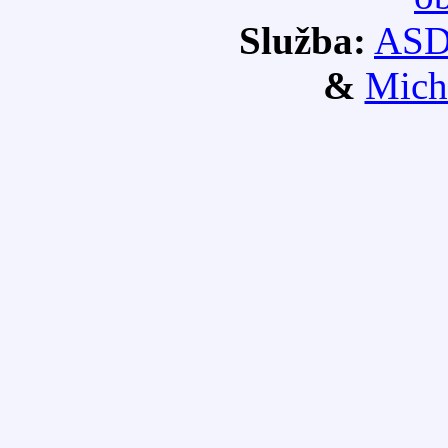
Služba:
AS
&
Mich