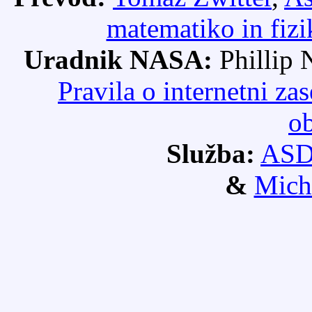
matematiko in fizi
Uradnik NASA:
Phillip
Pravila o internetni 
ob
Služba:
AS
&
Mich